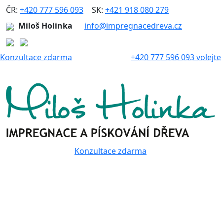
ČR:
+420 777 596 093
|
SK:
+421 918 080 279
Miloš Holinka
info@impregnacedreva.cz
Konzultace zdarma
+420 777 596 093 volejte
Konzultace zdarma