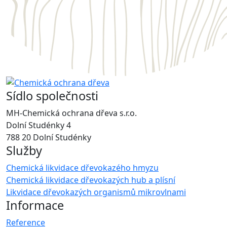
Sídlo společnosti
MH-Chemická ochrana dřeva s.r.o.
Dolní Studénky 4
788 20 Dolní Studénky
Služby
Chemická likvidace dřevokazého hmyzu
Chemická likvidace dřevokazých hub a plísní
Likvidace dřevokazých organismů mikrovlnami
Informace
Reference