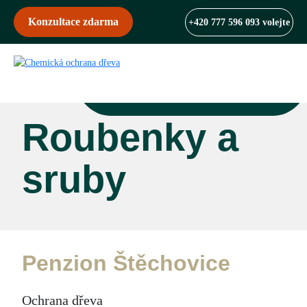
Konzultace zdarma
+420 777 596 093 volejte
Roubenky a
sruby
Penzion Štěchovice
Ochrana dřeva