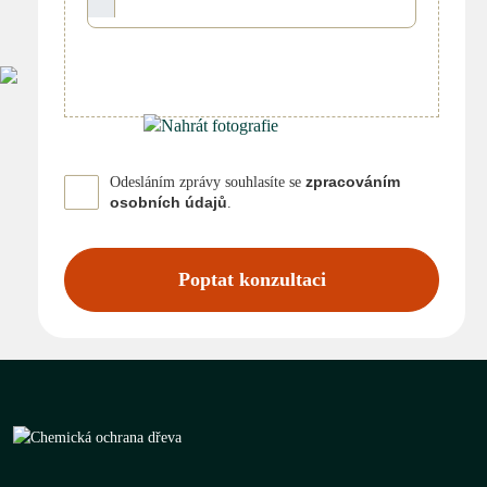
zpracováním
Odesláním zprávy souhlasíte se
osobních údajů
.
Poptat konzultaci