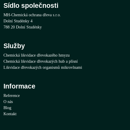
Sídlo společnosti
MH-Chemická ochrana dřeva s.r.o.
Dolní Studénky 4
788 20 Dolní Studénky
Služby
Chemická likvidace dřevokazého hmyzu
Chemická likvidace dřevokazých hub a plísní
Likvidace dřevokazých organismů mikrovlnami
Informace
Reference
O nás
Blog
Kontakt