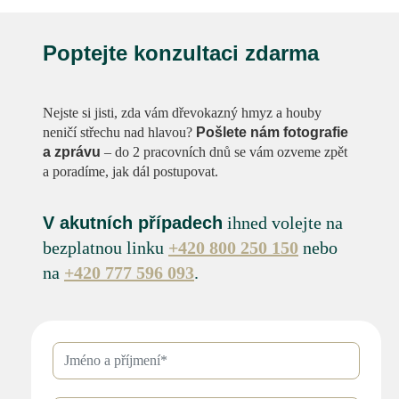
Poptejte konzultaci zdarma
Nejste si jisti, zda vám dřevokazný hmyz a houby
neničí střechu nad hlavou?
Pošlete nám fotografie
a zprávu
– do 2 pracovních dnů se vám ozveme zpět
a poradíme, jak dál postupovat.
V akutních případech
ihned volejte na
bezplatnou linku
+420 800 250 150
nebo
na
+420 777 596 093
.