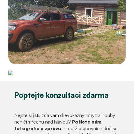
Poptejte konzultaci zdarma
Nejste si jisti, zda vám dřevokazný hmyz a houby
neničí střechu nad hlavou?
Pošlete nám
fotografie a zprávu
– do 2 pracovních dnů se