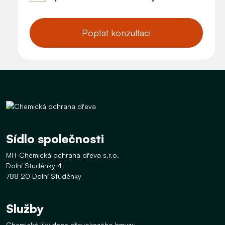
Poptat konzultaci
Sídlo společnosti
MH-Chemická ochrana dřeva s.r.o.
Dolní Studénky 4
788 20 Dolní Studénky
Služby
Chemická likvidace dřevokazého hmyzu