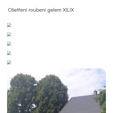
Ošetření roubení gelem XILIX