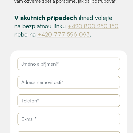
vám ozveme zpět a poradíme, jak dál postupovat.
V akutních případech
ihned volejte
na bezplatnou linku
+420 800 250 150
nebo na
+420 777 596 093
.