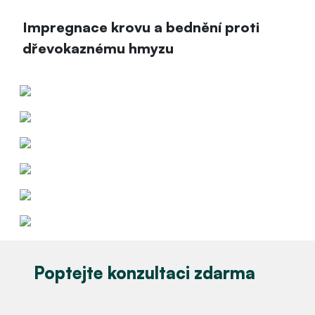
Impregnace krovu a bednění proti
dřevokaznému hmyzu
Poptejte konzultaci zdarma