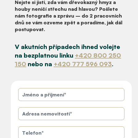
Nejste si jisti, zda vám dřevokazný hmyz a
houby neničí střechu nad hlavou?
Pošlete
nám fotografie a zprávu
– do 2 pracovních
dnů se vám ozveme zpět a poradíme, jak dál
postupovat.
V akutních případech
ihned volejte
na bezplatnou linku
+420 800 250
150
nebo na
+420 777 596 093
.