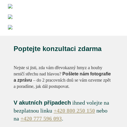
Poptejte konzultaci zdarma
Nejste si jisti, zda vám dřevokazný hmyz a houby
neničí střechu nad hlavou?
Pošlete nám fotografie
a zprávu
– do 2 pracovních dnů se vám ozveme zpět
a poradíme, jak dál postupovat.
V akutních případech
ihned volejte na
bezplatnou linku
+420 800 250 150
nebo
na
+420 777 596 093
.