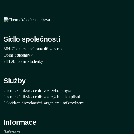
Sídlo společnosti
MH-Chemická ochrana dřeva s.r.o.
Dolní Studénky 4
788 20 Dolní Studénky
Služby
Chemická likvidace dřevokazého hmyzu
Chemická likvidace dřevokazých hub a plísní
Likvidace dřevokazých organismů mikrovlnami
Informace
Reference