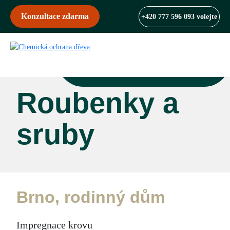
Konzultace zdarma
+420 777 596 093 volejte
Roubenky a
sruby
Brno, rodinný dům
Impregnace krovu