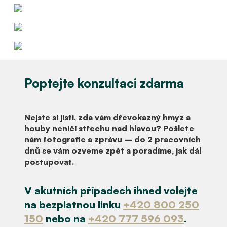
Poptejte konzultaci zdarma
Nejste si jisti, zda vám dřevokazný hmyz a
houby neničí střechu nad hlavou?
Pošlete
nám fotografie a zprávu
– do 2 pracovních
dnů se vám ozveme zpět a poradíme, jak dál
postupovat.
V akutních případech
ihned volejte
na bezplatnou linku
+420 800 250
150
nebo na
+420 777 596 093
.