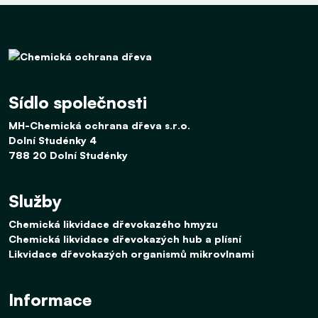
Sídlo společnosti
MH-Chemická ochrana dřeva s.r.o.
Dolní Studénky 4
788 20 Dolní Studénky
Služby
Chemická likvidace dřevokazého hmyzu
Chemická likvidace dřevokazých hub a plísní
Likvidace dřevokazých organismů mikrovlnami
Informace