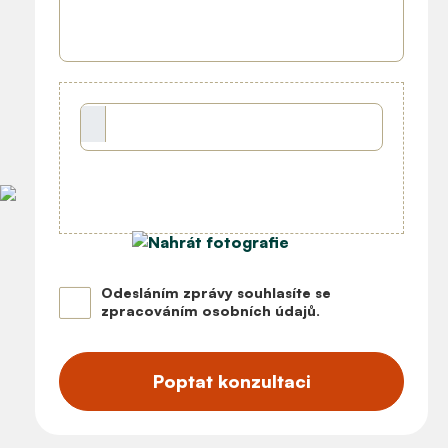
Odesláním zprávy souhlasíte se
zpracováním osobních údajů
.
Poptat konzultaci