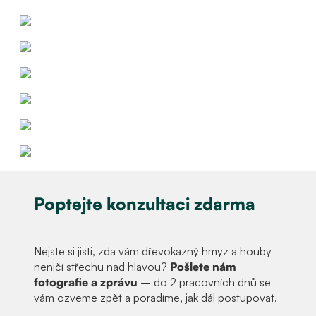
Poptejte konzultaci zdarma
Nejste si jisti, zda vám dřevokazný hmyz a houby
neničí střechu nad hlavou?
Pošlete nám
fotografie a zprávu
– do 2 pracovních dnů se
vám ozveme zpět a poradíme, jak dál postupovat.