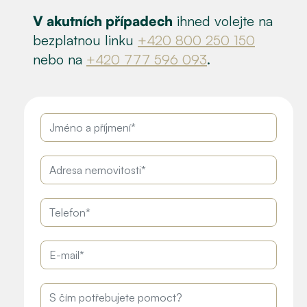
V akutních případech
ihned volejte na
bezplatnou linku
+420 800 250 150
nebo na
+420 777 596 093
.