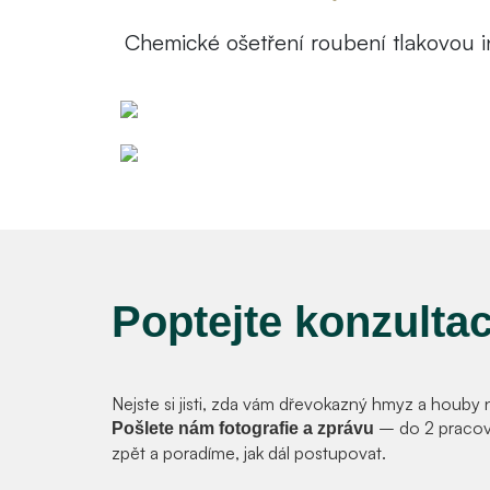
Chemické ošetření roubení tlakovou in
Poptejte konzulta
Nejste si jisti, zda vám dřevokazný hmyz a houby
– do 2 pracov
Pošlete nám fotografie a zprávu
zpět a poradíme, jak dál postupovat.