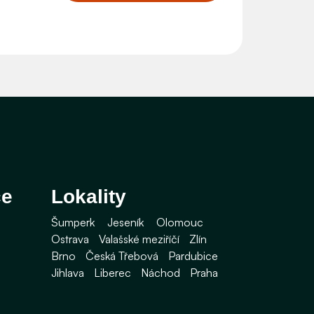
ce
Lokality
Šumperk
Jeseník
Olomouc
Ostrava
Valašské meziříčí
Zlín
Brno
Česká Třebová
Pardubice
Jihlava
Liberec
Náchod
Praha