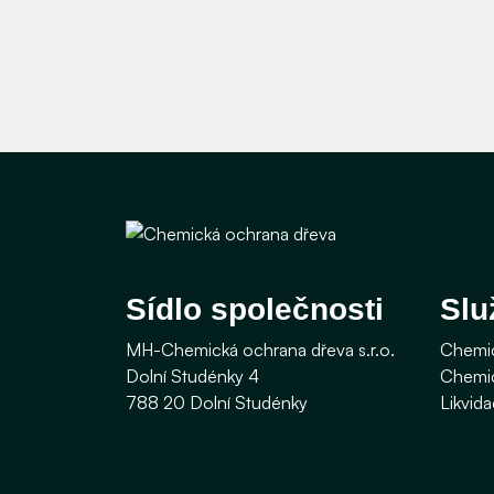
Sídlo společnosti
Slu
MH-Chemická ochrana dřeva s.r.o.
Chemic
Dolní Studénky 4
Chemic
788 20 Dolní Studénky
Likvid