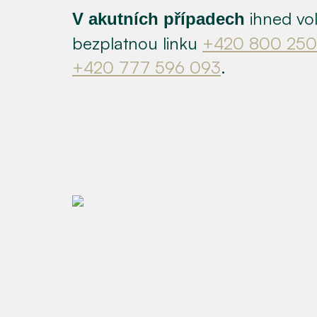
ihned vol
V akutních případech
bezplatnou linku
+420 800 250
+420 777 596 093
.