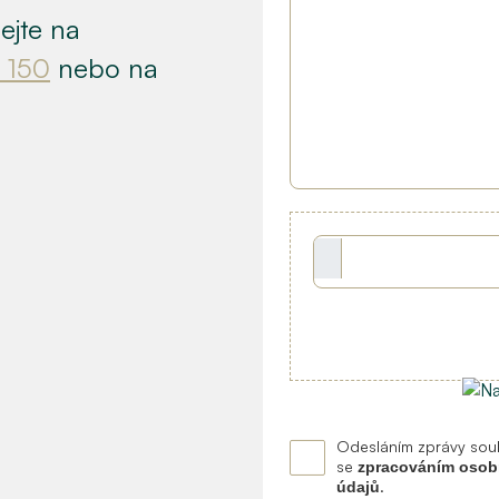
ejte na
 150
nebo na
Odesláním zprávy souh
se
zpracováním osob
.
údajů