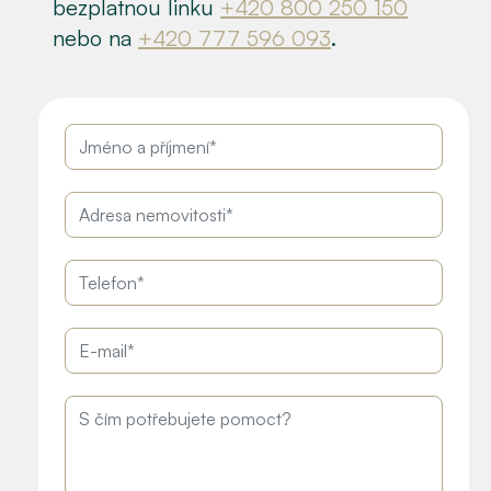
bezplatnou linku
+420 800 250 150
nebo na
+420 777 596 093
.