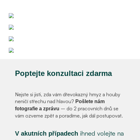
Poptejte konzultaci zdarma
Nejste si jisti, zda vám dřevokazný hmyz a houby
neničí střechu nad hlavou?
Pošlete nám
– do 2 pracovních dnů se
fotografie a zprávu
vám ozveme zpět a poradíme, jak dál postupovat.
ihned volejte na
V akutních případech