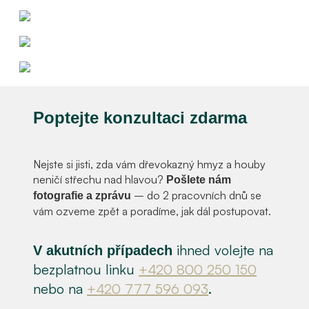
Poptejte konzultaci zdarma
Nejste si jisti, zda vám dřevokazný hmyz a houby
neničí střechu nad hlavou?
Pošlete nám
– do 2 pracovních dnů se
fotografie a zprávu
vám ozveme zpět a poradíme, jak dál postupovat.
ihned volejte na
V akutních případech
bezplatnou linku
+420 800 250 150
nebo na
+420 777 596 093
.