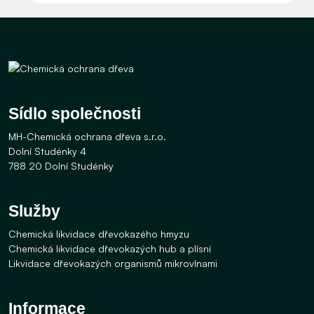
Sídlo společnosti
MH-Chemická ochrana dřeva s.r.o.
Dolní Studénky 4
788 20 Dolní Studénky
Služby
Chemická likvidace dřevokazého hmyzu
Chemická likvidace dřevokazých hub a plísní
Likvidace dřevokazých organismů mikrovlnami
Informace